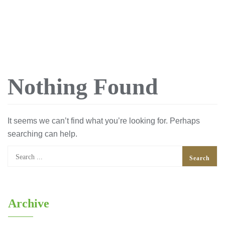
Skip
to
content
Nothing Found
It seems we can’t find what you’re looking for. Perhaps
searching can help.
Archive